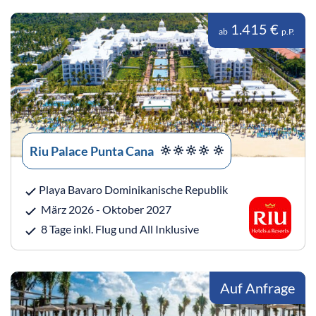
1.415 €
ab
p.P.
Riu Palace Punta Cana
Playa Bavaro Dominikanische Republik
März 2026 - Oktober 2027
8 Tage inkl. Flug und All Inklusive
Auf Anfrage