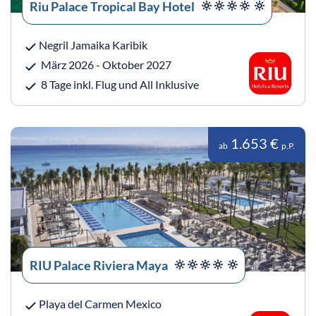
Riu Palace Tropical Bay Hotel
Negril Jamaika Karibik
März 2026 - Oktober 2027
8 Tage inkl. Flug und All Inklusive
1.653 €
ab
p.P.
RIU Palace Riviera Maya
Playa del Carmen Mexico