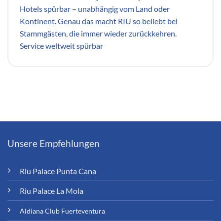
Hotels spürbar – unabhängig vom Land oder
Kontinent. Genau das macht RIU so beliebt bei
Stammgästen, die immer wieder zurückkehren.
Service weltweit spürbar
Unsere Empfehlungen
Riu Palace Punta Cana
Riu Palace La Mola
Aldiana Club Fuerteventura