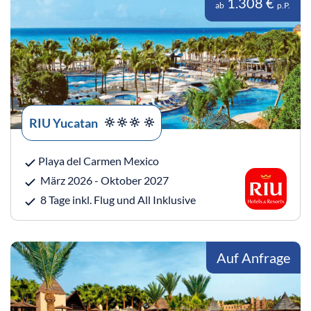
1.308 €
ab
p.P.
RIU Yucatan
Playa del Carmen Mexico
März 2026 - Oktober 2027
8 Tage inkl. Flug und All Inklusive
Auf Anfrage