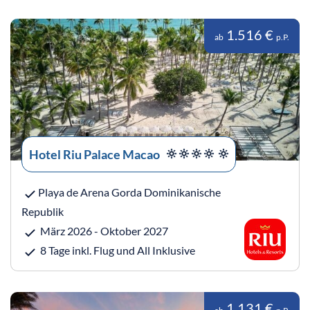
1.516 €
ab
p.P.
Hotel Riu Palace Macao
Playa de Arena Gorda Dominikanische
Republik
März 2026 - Oktober 2027
8 Tage inkl. Flug und All Inklusive
1.131 €