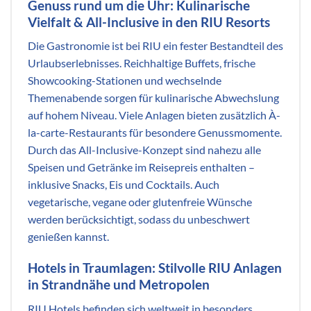
Genuss rund um die Uhr: Kulinarische
Vielfalt & All-Inclusive in den RIU Resorts
Die Gastronomie ist bei RIU ein fester Bestandteil des
Urlaubserlebnisses. Reichhaltige Buffets, frische
Showcooking-Stationen und wechselnde
Themenabende sorgen für kulinarische Abwechslung
auf hohem Niveau. Viele Anlagen bieten zusätzlich À-
la-carte-Restaurants für besondere Genussmomente.
Durch das All-Inclusive-Konzept sind nahezu alle
Speisen und Getränke im Reisepreis enthalten –
inklusive Snacks, Eis und Cocktails. Auch
vegetarische, vegane oder glutenfreie Wünsche
werden berücksichtigt, sodass du unbeschwert
genießen kannst.
Hotels in Traumlagen: Stilvolle RIU Anlagen
in Strandnähe und Metropolen
RIU Hotels befinden sich weltweit in besonders