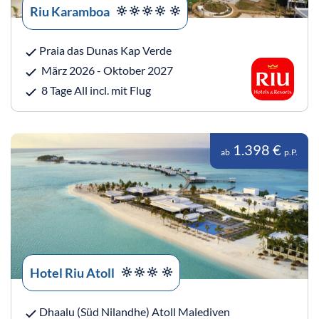
Riu Karamboa
Praia das Dunas Kap Verde
März 2026 - Oktober 2027
8 Tage All incl. mit Flug
1.398 €
ab
p.P.
Hotel Riu Atoll
Dhaalu (Süd Nilandhe) Atoll Malediven