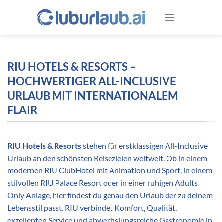
Zum
Inhalt
springen
RIU HOTELS & RESORTS –
HOCHWERTIGER ALL-INCLUSIVE
URLAUB MIT INTERNATIONALEM
FLAIR
RIU Hotels & Resorts
stehen für erstklassigen All-Inclusive
Urlaub an den schönsten Reisezielen weltweit. Ob in einem
modernen RIU ClubHotel mit Animation und Sport, in einem
stilvollen RIU Palace Resort oder in einer ruhigen Adults
Only Anlage, hier findest du genau den Urlaub der zu deinem
Lebensstil passt. RIU verbindet Komfort, Qualität,
exzellenten Service und abwechslungsreiche Gastronomie in