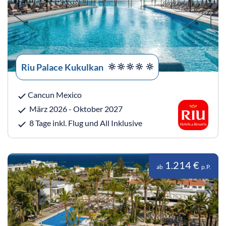
Riu Palace Kukulkan
Cancun Mexico
März 2026 - Oktober 2027
8 Tage inkl. Flug und All Inklusive
1.214 €
ab
p.P.