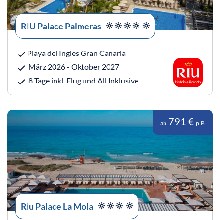
RIU Palace Palmeras
Playa del Ingles Gran Canaria
März 2026 - Oktober 2027
8 Tage inkl. Flug und All Inklusive
791 €
ab
p.P.
Riu Palace La Mola