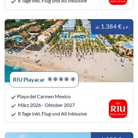
8 Tage inkl. Flug und All Inklusive
1.384 €
ab
p.P.
RIU Playacar
Playa del Carmen Mexico
März 2026 - Oktober 2027
8 Tage inkl. Flug und All Inklusive