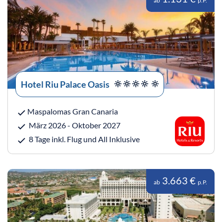
ab
p.P.
Hotel Riu Palace Oasis
Maspalomas Gran Canaria
März 2026 - Oktober 2027
8 Tage inkl. Flug und All Inklusive
3.663 €
ab
p.P.