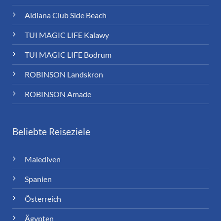
Aldiana Club Side Beach
TUI MAGIC LIFE Kalawy
TUI MAGIC LIFE Bodrum
ROBINSON Landskron
ROBINSON Amade
Beliebte Reiseziele
Malediven
Spanien
Österreich
Ägypten