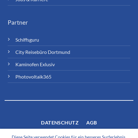
Partner
Schiffsguru
City Reisebüro Dortmund
Kaminofen Exlusiv
Photovoltaik365
DATENSCHUTZ
AGB
Diese Seite verwendet Cookies für ein besseres Surferlebnis.