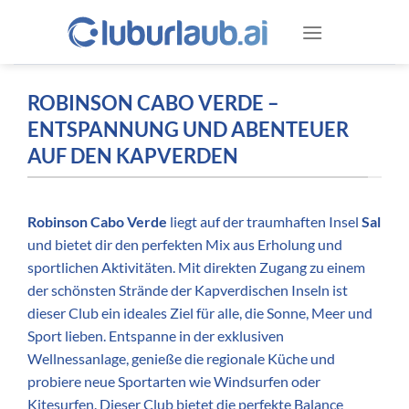
Zum
Inhalt
springen
ROBINSON CABO VERDE –
ENTSPANNUNG UND ABENTEUER
AUF DEN KAPVERDEN
Robinson Cabo Verde
liegt auf der traumhaften Insel
Sal
und bietet dir den perfekten Mix aus Erholung und
sportlichen Aktivitäten. Mit direkten Zugang zu einem
der schönsten Strände der Kapverdischen Inseln ist
dieser Club ein ideales Ziel für alle, die Sonne, Meer und
Sport lieben. Entspanne in der exklusiven
Wellnessanlage, genieße die regionale Küche und
probiere neue Sportarten wie Windsurfen oder
Kitesurfen. Dieser Club bietet die perfekte Balance