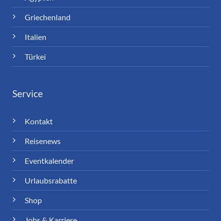
Griechenland
Italien
Türkei
Service
Kontakt
Reisenews
Eventkalender
Urlaubsrabatte
Shop
Jobs & Karriere