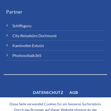
Partner
Schiffsguru
City Reisebüro Dortmund
Kaminofen Exlusiv
Photovoltaik365
DATENSCHUTZ
AGB
Diese Seite verwendet Cookies für ein besseres Surferlebnis.
Durch das Browsen auf dieser Website stimmst du der