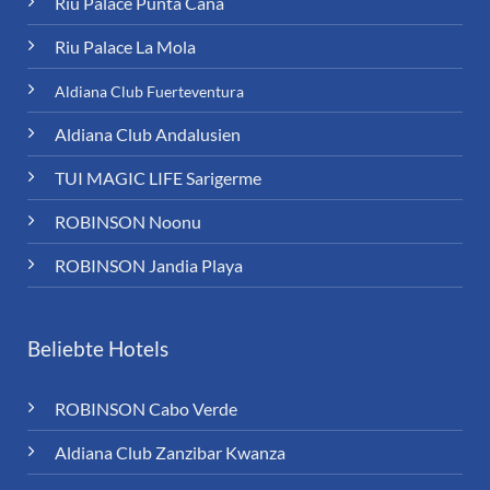
Riu Palace Punta Cana
Riu Palace La Mola
Aldiana Club Fuerteventura
Aldiana Club Andalusien
TUI MAGIC LIFE Sarigerme
ROBINSON Noonu
ROBINSON Jandia Playa
Beliebte Hotels
ROBINSON Cabo Verde
Aldiana Club Zanzibar Kwanza