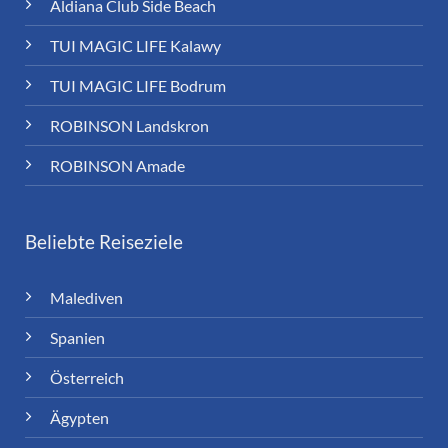
Aldiana Club Side Beach
TUI MAGIC LIFE Kalawy
TUI MAGIC LIFE Bodrum
ROBINSON Landskron
ROBINSON Amade
Beliebte Reiseziele
Malediven
Spanien
Österreich
Ägypten