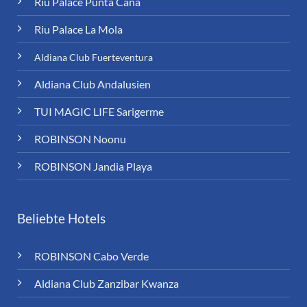
Riu Palace Punta Cana
Riu Palace La Mola
Aldiana Club Fuerteventura
Aldiana Club Andalusien
TUI MAGIC LIFE Sarigerme
ROBINSON Noonu
ROBINSON Jandia Playa
Beliebte Hotels
ROBINSON Cabo Verde
Aldiana Club Zanzibar Kwanza