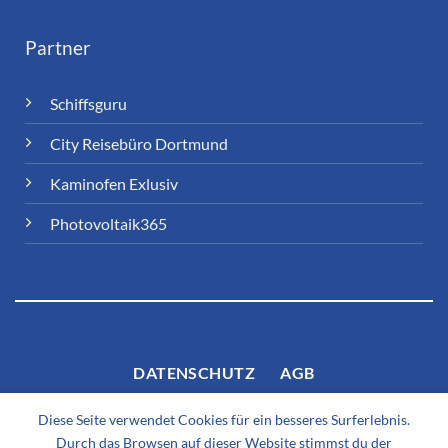
Partner
Schiffsguru
City Reisebüro Dortmund
Kaminofen Exlusiv
Photovoltaik365
DATENSCHUTZ
AGB
Diese Seite verwendet Cookies für ein besseres Surferlebnis.
Durch das Browsen auf dieser Website stimmst du der