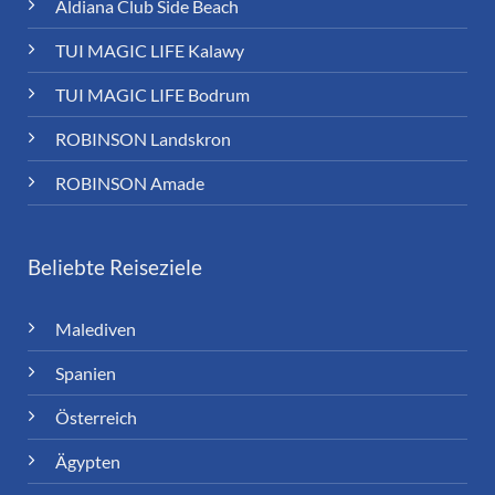
Aldiana Club Side Beach
TUI MAGIC LIFE Kalawy
TUI MAGIC LIFE Bodrum
ROBINSON Landskron
ROBINSON Amade
Beliebte Reiseziele
Malediven
Spanien
Österreich
Ägypten