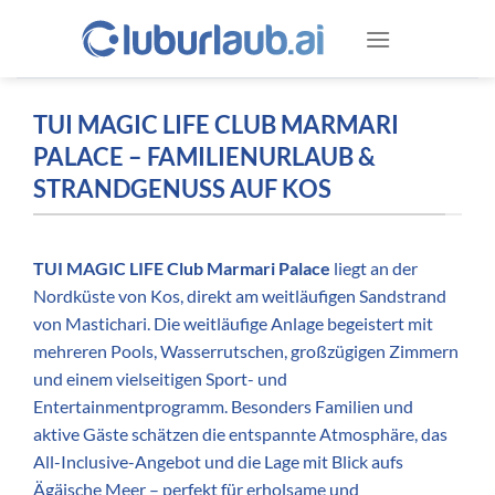
Zum
Inhalt
springen
TUI MAGIC LIFE CLUB MARMARI
PALACE – FAMILIENURLAUB &
STRANDGENUSS AUF KOS
TUI MAGIC LIFE Club Marmari Palace
liegt an der
Nordküste von Kos, direkt am weitläufigen Sandstrand
von Mastichari. Die weitläufige Anlage begeistert mit
mehreren Pools, Wasserrutschen, großzügigen Zimmern
und einem vielseitigen Sport- und
Entertainmentprogramm. Besonders Familien und
aktive Gäste schätzen die entspannte Atmosphäre, das
All-Inclusive-Angebot und die Lage mit Blick aufs
Ägäische Meer – perfekt für erholsame und