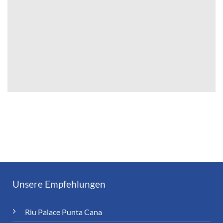
Unsere Empfehlungen
Riu Palace Punta Cana