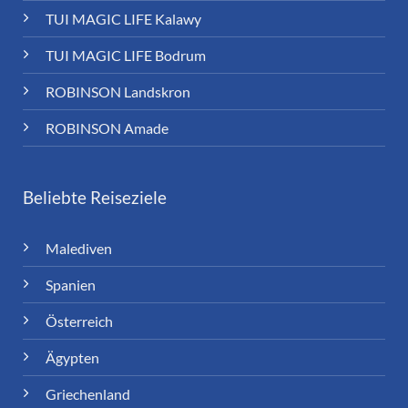
TUI MAGIC LIFE Kalawy
TUI MAGIC LIFE Bodrum
ROBINSON Landskron
ROBINSON Amade
Beliebte Reiseziele
Malediven
Spanien
Österreich
Ägypten
Griechenland