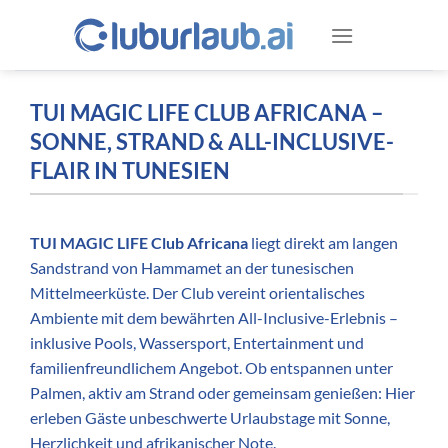
Zum
Inhalt
springen
TUI MAGIC LIFE CLUB AFRICANA –
SONNE, STRAND & ALL-INCLUSIVE-
FLAIR IN TUNESIEN
TUI MAGIC LIFE Club Africana
liegt direkt am langen
Sandstrand von Hammamet an der tunesischen
Mittelmeerküste. Der Club vereint orientalisches
Ambiente mit dem bewährten All-Inclusive-Erlebnis –
inklusive Pools, Wassersport, Entertainment und
familienfreundlichem Angebot. Ob entspannen unter
Palmen, aktiv am Strand oder gemeinsam genießen: Hier
erleben Gäste unbeschwerte Urlaubstage mit Sonne,
Herzlichkeit und afrikanischer Note.