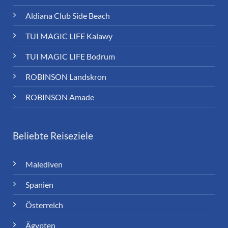
Aldiana Club Side Beach
TUI MAGIC LIFE Kalawy
TUI MAGIC LIFE Bodrum
ROBINSON Landskron
ROBINSON Amade
Beliebte Reiseziele
Malediven
Spanien
Österreich
Ägypten