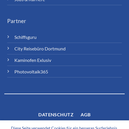
Partner
Schiffsguru
City Reisebüro Dortmund
Kaminofen Exlusiv
Photovoltaik365
DATENSCHUTZ
AGB
Diese Seite verwendet Cookies für ein besseres Surferlebnis.