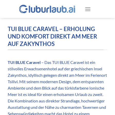
Zum
Inhalt
springen
TUI BLUE CARAVEL – ERHOLUNG
UND KOMFORT DIREKT AM MEER
AUF ZAKYNTHOS
TUI BLUE Caravel
– Das TUI BLUE Caravel ist ein
stilvolles Erwachsenenhotel auf der griechischen Insel
Zakynthos, idyllisch gelegen direkt am Meer im Ferienort
Tsilivi. Mit seinem modernen Design, dem entspannten
Ambiente und dem Blick auf das türkisfarbene Ionische
Meer ist es ideal für einen erholsamen Urlaub zu zweit.
Die Kombination aus direkter Strandlage, hochwertiger
Ausstattung und der Nähe zu charmanten Tavernen und
Sehenswürdigkeiten macht das Hotel zu einem