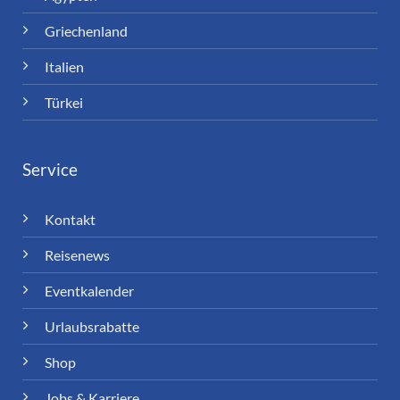
Griechenland
Italien
Türkei
Service
Kontakt
Reisenews
Eventkalender
Urlaubsrabatte
Shop
Jobs & Karriere