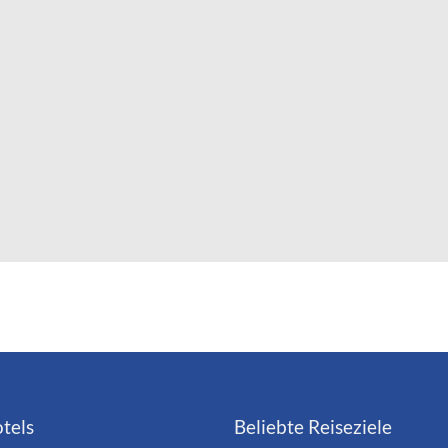
tels
Beliebte Reiseziele