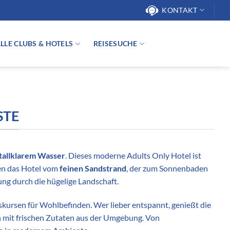
KONTAKT
LLE CLUBS & HOTELS
REISESUCHE
STE
stallklarem Wasser
. Dieses moderne Adults Only Hotel ist
nen das Hotel vom
feinen Sandstrand
, der zum Sonnenbaden
ng durch die hügelige Landschaft.
kursen für Wohlbefinden. Wer lieber entspannt, genießt die
n mit frischen Zutaten aus der Umgebung. Von