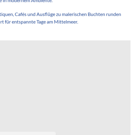
che in modernem Ambiente.
utiquen, Cafés und Ausflüge zu malerischen Buchten runden
rt für entspannte Tage am Mittelmeer.