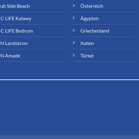
lub Side Beach
Österreich
C LIFE Kalawy
Ägypten
C LIFE Bodrum
Griechenland
N Landskron
Italien
N Amade
Türkei