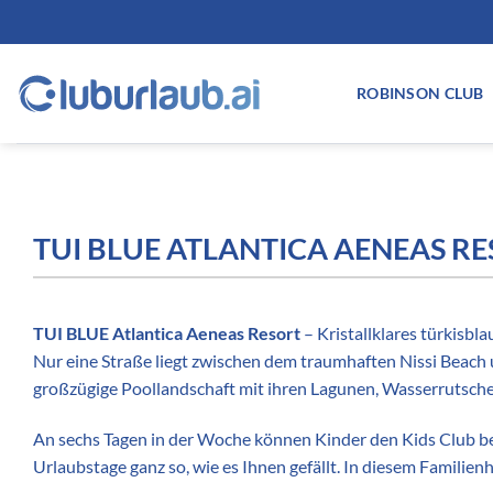
Zum
Inhalt
springen
ROBINSON CLUB
TUI BLUE ATLANTICA AENEAS RE
TUI BLUE Atlantica Aeneas Resort
– Kristallklares türkisbl
Nur eine Straße liegt zwischen dem traumhaften Nissi Beach un
großzügige Poollandschaft mit ihren Lagunen, Wasserrutsche
An sechs Tagen in der Woche können Kinder den Kids Club be
Urlaubstage ganz so, wie es Ihnen gefällt. In diesem Familie