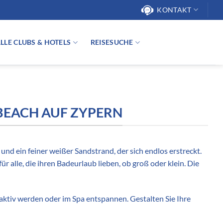
KONTAKT
LLE CLUBS & HOTELS
REISESUCHE
 BEACH AUF ZYPERN
und ein feiner weißer Sandstrand, der sich endlos erstreckt.
 alle, die ihren Badeurlaub lieben, ob groß oder klein. Die
ktiv werden oder im Spa entspannen. Gestalten Sie Ihre