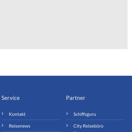
Service
Partner
Kontakt
Schiffsguru
Reisenews
City Reisebüro