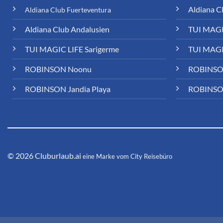
Aldiana C
Aldiana Club Fuerteventura
Aldiana Club Andalusien
TUI MAGI
TUI MAGIC LIFE Sarigerme
TUI MAGI
ROBINSON Noonu
ROBINSO
ROBINSON Jandia Playa
ROBINSO
© 2026 Cluburlaub.ai
eine Marke vom City Reisebüro