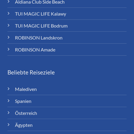
Aldiana Club Side Beach
TUI MAGIC LIFE Kalawy
TUI MAGIC LIFE Bodrum
ROBINSON Landskron
ROBINSON Amade
Beliebte Reiseziele
Malediven
Spanien
Österreich
Ägypten