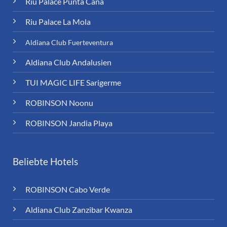
Riu Palace Punta Cana
Riu Palace La Mola
Aldiana Club Fuerteventura
Aldiana Club Andalusien
TUI MAGIC LIFE Sarigerme
ROBINSON Noonu
ROBINSON Jandia Playa
Beliebte Hotels
ROBINSON Cabo Verde
Aldiana Club Zanzibar Kwanza