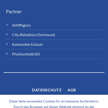
Partner
Schiffsguru
City Reisebüro Dortmund
Kaminofen Exlusiv
Photovoltaik365
DATENSCHUTZ
AGB
Diese Seite verwendet Cookies für ein besseres Surferlebnis.
Durch das Browsen auf dieser Website stimmst du der