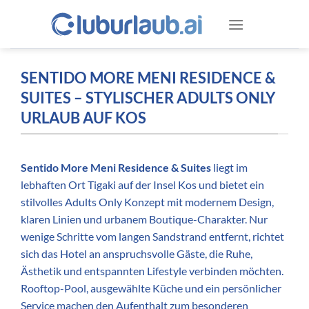
Zum
Inhalt
springen
SENTIDO MORE MENI RESIDENCE &
SUITES – STYLISCHER ADULTS ONLY
URLAUB AUF KOS
Sentido More Meni Residence & Suites
liegt im
lebhaften Ort Tigaki auf der Insel Kos und bietet ein
stilvolles Adults Only Konzept mit modernem Design,
klaren Linien und urbanem Boutique-Charakter. Nur
wenige Schritte vom langen Sandstrand entfernt, richtet
sich das Hotel an anspruchsvolle Gäste, die Ruhe,
Ästhetik und entspannten Lifestyle verbinden möchten.
Rooftop-Pool, ausgewählte Küche und ein persönlicher
Service machen den Aufenthalt zum besonderen