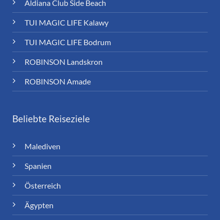
Aldiana Club Side Beach
TUI MAGIC LIFE Kalawy
TUI MAGIC LIFE Bodrum
ROBINSON Landskron
ROBINSON Amade
Beliebte Reiseziele
Malediven
Spanien
Österreich
Ägypten