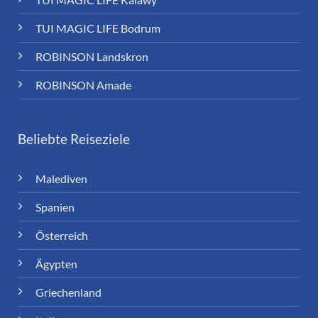
TUI MAGIC LIFE Bodrum
ROBINSON Landskron
ROBINSON Amade
Beliebte Reiseziele
Malediven
Spanien
Österreich
Ägypten
Griechenland