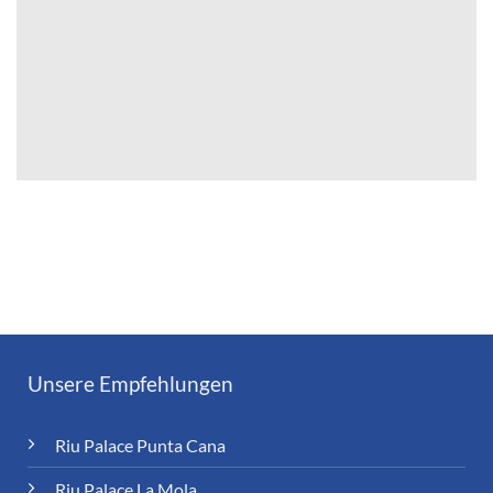
Unsere Empfehlungen
Riu Palace Punta Cana
Riu Palace La Mola