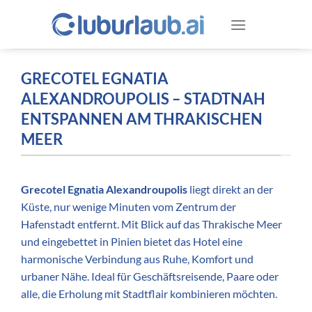
Zum
Inhalt
springen
GRECOTEL EGNATIA
ALEXANDROUPOLIS – STADTNAH
ENTSPANNEN AM THRAKISCHEN
MEER
Grecotel Egnatia Alexandroupolis
liegt direkt an der
Küste, nur wenige Minuten vom Zentrum der
Hafenstadt entfernt. Mit Blick auf das Thrakische Meer
und eingebettet in Pinien bietet das Hotel eine
harmonische Verbindung aus Ruhe, Komfort und
urbaner Nähe. Ideal für Geschäftsreisende, Paare oder
alle, die Erholung mit Stadtflair kombinieren möchten.