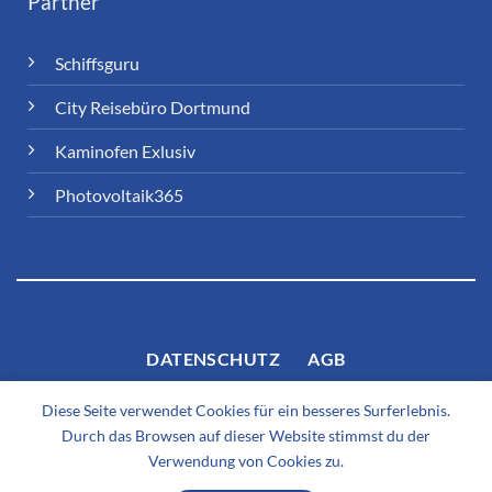
Partner
Schiffsguru
City Reisebüro Dortmund
Kaminofen Exlusiv
Photovoltaik365
DATENSCHUTZ
AGB
Diese Seite verwendet Cookies für ein besseres Surferlebnis.
Durch das Browsen auf dieser Website stimmst du der
Verwendung von Cookies zu.