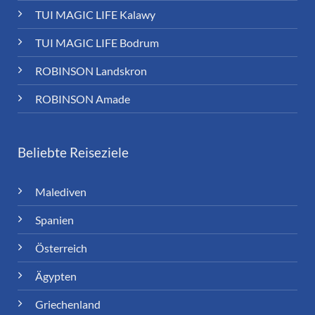
TUI MAGIC LIFE Kalawy
TUI MAGIC LIFE Bodrum
ROBINSON Landskron
ROBINSON Amade
Beliebte Reiseziele
Malediven
Spanien
Österreich
Ägypten
Griechenland