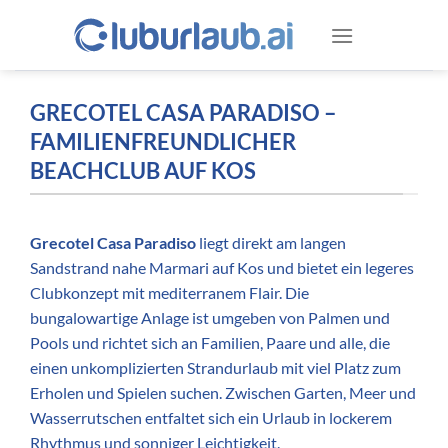
Zum
Inhalt
springen
GRECOTEL CASA PARADISO –
FAMILIENFREUNDLICHER
BEACHCLUB AUF KOS
Grecotel Casa Paradiso
liegt direkt am langen
Sandstrand nahe Marmari auf Kos und bietet ein legeres
Clubkonzept mit mediterranem Flair. Die
bungalowartige Anlage ist umgeben von Palmen und
Pools und richtet sich an Familien, Paare und alle, die
einen unkomplizierten Strandurlaub mit viel Platz zum
Erholen und Spielen suchen. Zwischen Garten, Meer und
Wasserrutschen entfaltet sich ein Urlaub in lockerem
Rhythmus und sonniger Leichtigkeit.