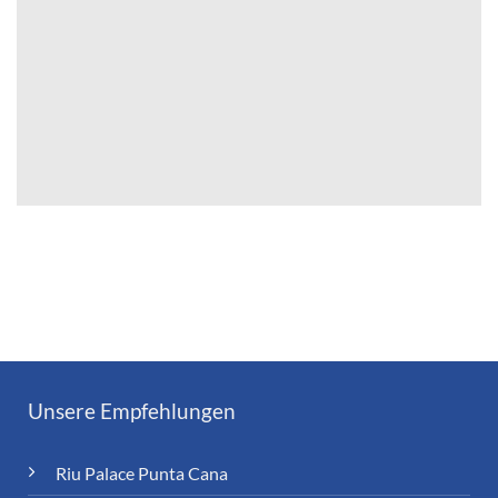
Unsere Empfehlungen
Riu Palace Punta Cana