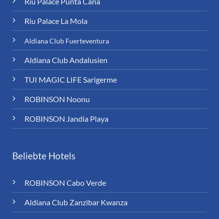
Riu Palace Punta Cana
Riu Palace La Mola
Aldiana Club Fuerteventura
Aldiana Club Andalusien
TUI MAGIC LIFE Sarigerme
ROBINSON Noonu
ROBINSON Jandia Playa
Beliebte Hotels
ROBINSON Cabo Verde
Aldiana Club Zanzibar Kwanza