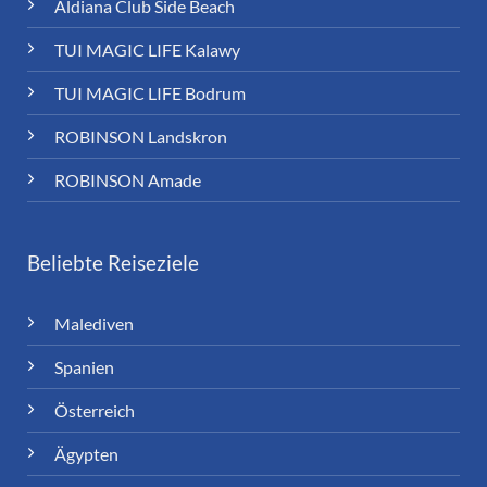
Aldiana Club Side Beach
TUI MAGIC LIFE Kalawy
TUI MAGIC LIFE Bodrum
ROBINSON Landskron
ROBINSON Amade
Beliebte Reiseziele
Malediven
Spanien
Österreich
Ägypten