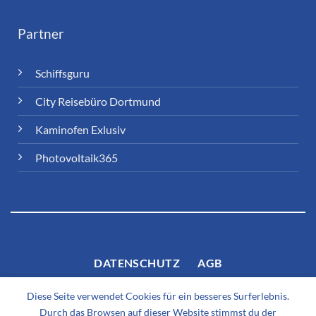
Partner
Schiffsguru
City Reisebüro Dortmund
Kaminofen Exlusiv
Photovoltaik365
DATENSCHUTZ
AGB
Diese Seite verwendet Cookies für ein besseres Surferlebnis.
Durch das Browsen auf dieser Website stimmst du der