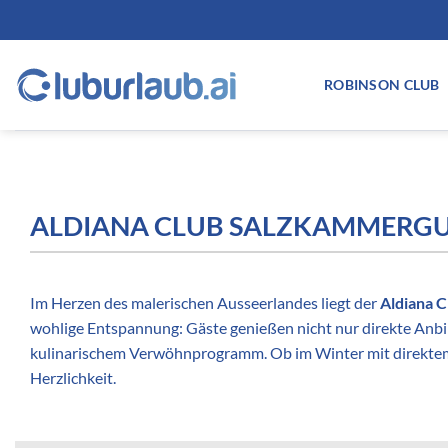
Zum
Inhalt
springen
ROBINSON CLUB
ALDIANA CLUB SALZKAMMERGUT
Im Herzen des malerischen Ausseerlandes liegt der
Aldiana 
wohlige Entspannung: Gäste genießen nicht nur direkte A
kulinarischem Verwöhnprogramm. Ob im Winter mit direktem Ei
Herzlichkeit.