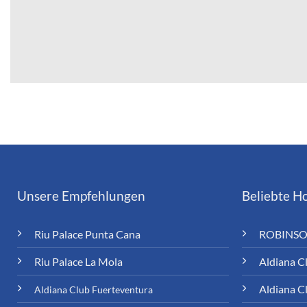
Unsere Empfehlungen
Beliebte Ho
Riu Palace Punta Cana
ROBINSO
Riu Palace La Mola
Aldiana C
Aldiana C
Aldiana Club Fuerteventura