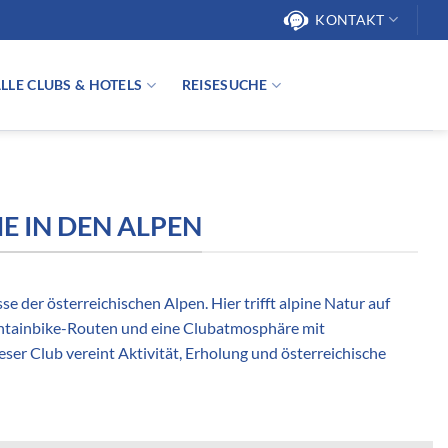
KONTAKT
LLE CLUBS & HOTELS
REISESUCHE
 IN DEN ALPEN
e der österreichischen Alpen. Hier trifft alpine Natur auf
ntainbike-Routen und eine Clubatmosphäre mit
er Club vereint Aktivität, Erholung und österreichische